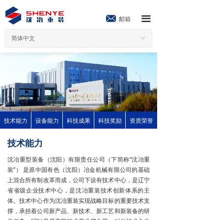
끀
邮箱
简体中文
ꀅ
技术能力
设备能力
科技成果
科技奖励
资质荣誉
技术能力
沈冶重型装备（沈阳）有限责任公司（下简称“沈冶重
装”） 是原中国有色（沈阳）冶金机械有限公司的基础
上混合所有制改革而成，公司下设有技术中心，是辽宁
省省级企业技术中心，是沈冶重装技术创新体系的主
体。技术中心作为沈冶重装实现战略目标的重要技术支
撑，承担着公司新产品、新技术、新工艺和新装备的研