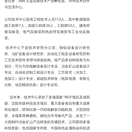
发任务，同时又是高新技术产业孵化器、对外技术合作
与交流中心。
公司技术中心现有工程技术人员113人，其中教授级高
级工程师7人，高级工程师26人，工程师53人。建有焊
接实验室、电气实验室和热处理实验室等工业化实验
室。
技术中心下设技术管理办公室、制铝设备设计研究
所、冶矿设备设计研究所、自动化工程及设备研究所和
工艺技术部等管理与研发机构。按产品类别和研发方向
划分，可分为铝电解设备设计专业、冶金矿山设备设计
专业、自动化控制工程设计专业、工艺研究（冷加工、
热加工）设计专业，基础技术研发（电算电测、有限元
分析、动态模拟仿真）设计专业等。
近年来，技术中心承担了多项国家 “863”项目及省部
级、沈阳市级科技攻关项目、重大装备项目和重大成果
转化项目，研制出新一代铝电解多功能机组、大型回转
窑、水煤浆用棒磨机、烧结台车等换代产品，攻克了一
大批制约冶金矿山产品研发的关键技术。公司获得多项
科技奖励，包括国家专利奖、中国有色金属协会科技进