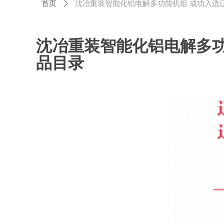
首页
ꄲ
沈冶重装智能化铝电解多功能机组 成功入选
沈冶重装智能化铝电解多功
品目录