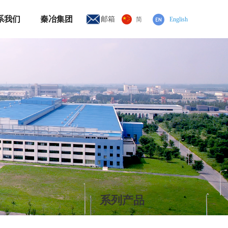
系我们
秦冶集团
邮箱
简
English
系列产品