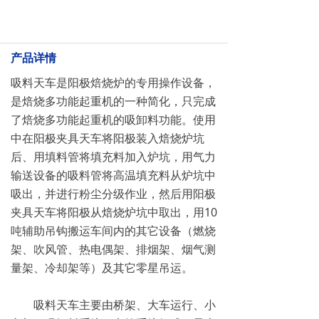
产品详情
吸料天车是阳极焙烧炉的专用操作设备，
是焙烧多功能起重机的一种简化，只完成
了焙烧多功能起重机的吸卸料功能。使用
中在阳极夹具天车将阳极装入焙烧炉坑
后、用填料管将填充料加入炉坑，用气力
输送设备的吸料管将高温填充料从炉坑中
吸出，并进行粉尘分级作业，然后用阳极
夹具天车将阳极从焙烧炉坑中取出，用10
吨辅助吊钩搬运车间内的其它设备（燃烧
架、吹风管、热电偶架、排烟架、烟气测
量架、冷却架等）及其它零星吊运。
吸料天车主要由桥架、大车运行、小