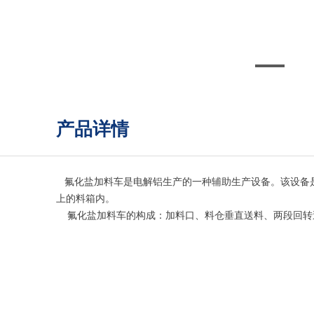
氟化盐加料车
产品详情
氟化盐加料车是电解铝生产的一种辅助生产设备。该设备是
上的料箱内。
氟化盐加料车的构成：加料口、料仓垂直送料、两段回转