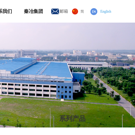
系我们
秦冶集团
邮箱
简
English
系列产品