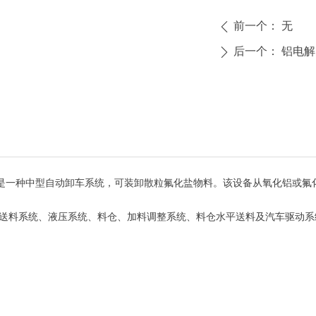
前一个：
无
ꄴ
后一个：
铝电解
ꄲ
一种中型自动卸车系统，可装卸散粒氟化盐物料。该设备从氧化铝或氟
送料系统、液压系统、料仓、加料调整系统、料仓水平送料及汽车驱动系