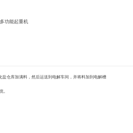
多功能起重机
化盐仓库加满料，然后运送到电解车间，并将料加到电解槽
统。