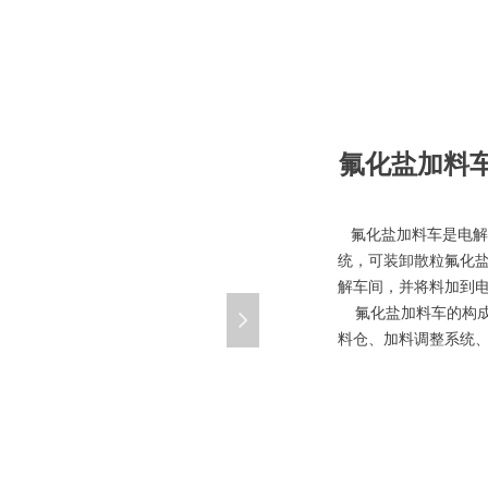
氟化盐加料
氟化盐加料车是电解
统，可装卸散粒氟化
解车间，并将料加到
氟化盐加料车的构成
넲
料仓、加料调整系统