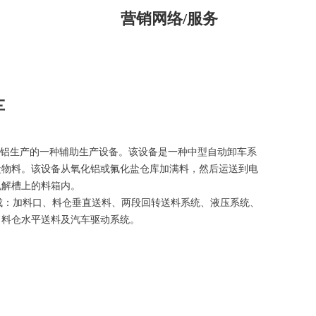
营销网络/服务
车
铝生产的一种辅助生产设备。该设备是一种中型自动卸车系
盐物料。该设备从氧化铝或氟化盐仓库加满料，然后运送到电
电解槽上的料箱内。
：加料口、料仓垂直送料、两段回转送料系统、液压系统、
、料仓水平送料及汽车驱动系统。